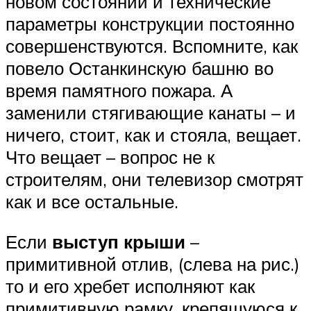
новом состоянии и технические
параметры конструкции постоянно
совершенствуются. Вспомните, как
повело Останкинскую башню во
время памятного пожара. А
заменили стягивающие канаты – и
ничего, стоит, как и стояла, вещает.
Что вещает – вопрос не к
строителям, они телевизор смотрят
как и все остальные.
Если
выступ крыши
–
примитивной отлив, (слева на рис.)
то и его хребет исполняют как
примитивную рамку, крепящуюся к