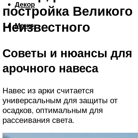
Декор
постройка Великого
Неизвестного
Меню
Советы и нюансы для
арочного навеса
Навес из арки считается
универсальным для защиты от
осадков, оптимальным для
рассеивания света.