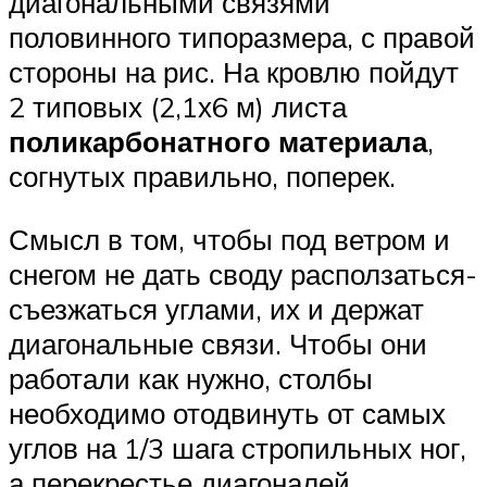
диагональными связями
половинного типоразмера, с правой
стороны на рис. На кровлю пойдут
2 типовых (2,1х6 м) листа
поликарбонатного материала
,
согнутых правильно, поперек.
Смысл в том, чтобы под ветром и
снегом не дать своду расползаться-
съезжаться углами, их и держат
диагональные связи. Чтобы они
работали как нужно, столбы
необходимо отодвинуть от самых
углов на 1/3 шага стропильных ног,
а перекрестье диагоналей