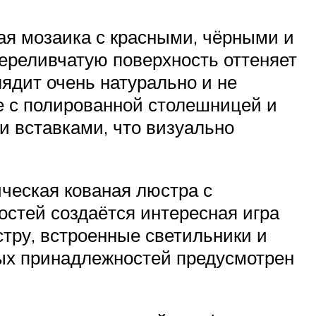
ая мозаика с красными, чёрными и
ереливчатую поверхность оттеняет
ядит очень натурально и не
е с полированной столешницей и
и вставками, что визуально
ческая кованая люстра с
остей создаётся интересная игра
стру, встроенные светильники и
нных принадлежностей предусмотрен