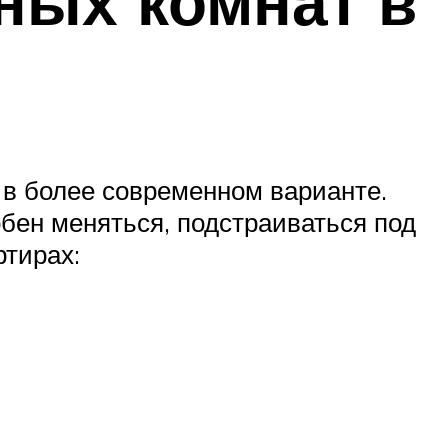
ных комнат в
 в более современном варианте.
бен меняться, подстраиваться под
ртирах: