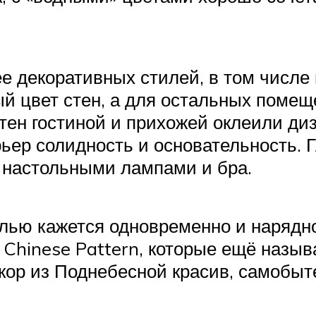
 декоративных стилей, в том числе
ый цвет стен, а для остальных поме
 стен гостиной и прихожей оклеили д
рьер солидность и основательность.
 настольными лампами и бра.
ью кажется одновременно и нарядной
Chinese Pattern, которые ещё назы
кор из Поднебесной красив, самобыт