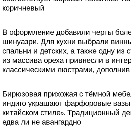
коричневый
В оформление добавили черты более
шинуазри. Для кухни выбрали винн
спальни и детских, а также одну из
из массива ореха привнесли в инте
классическими люстрами, дополнив
Бирюзовая прихожая с тёмной мебел
индиго украшают фарфоровые вазы 
китайском стиле». Традиционный де
едва ли не авангардно