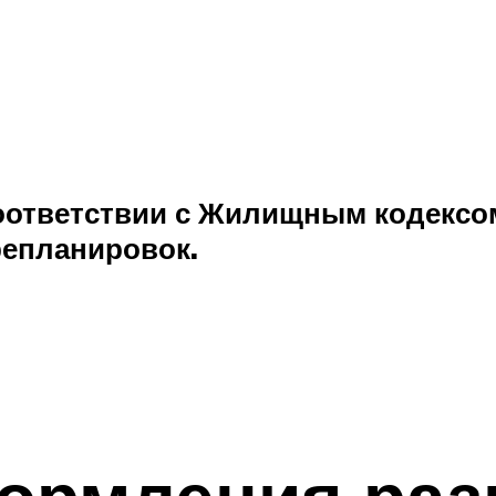
соответствии с Жилищным кодексо
репланировок.