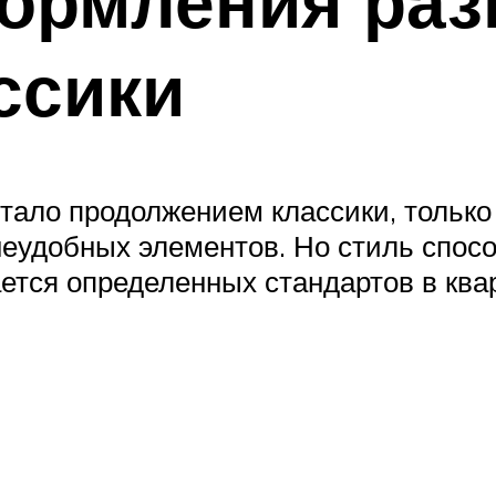
ормления раз
ссики
ало продолжением классики, только
неудобных элементов. Но стиль спосо
ется определенных стандартов в ква