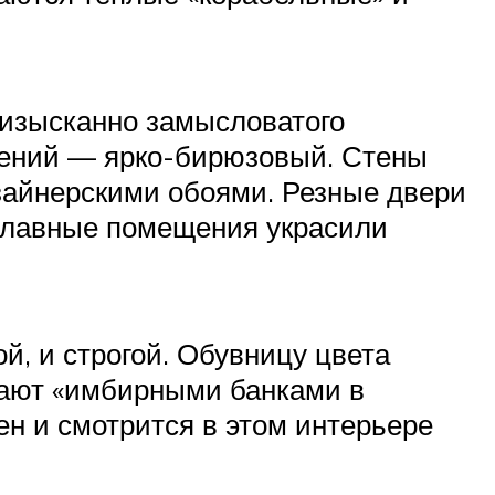
 изысканно замысловатого
щений — ярко-бирюзовый. Стены
изайнерскими обоями. Резные двери
 Главные помещения украсили
, и строгой. Обувницу цвета
вают «имбирными банками в
ен и смотрится в этом интерьере