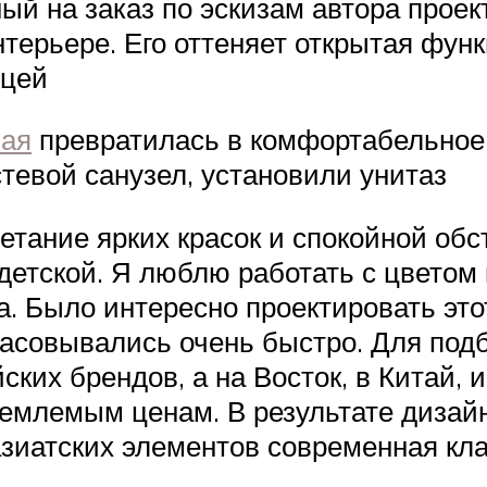
ый на заказ по эскизам автора про
нтерьере. Его оттеняет открытая фу
ицей
ная
превратилась в комфортабельное 
тевой санузел, установили унитаз
етание ярких красок и спокойной обс
 детской. Я люблю работать с цветом 
. Было интересно проектировать это
ласовывались очень быстро. Для под
ких брендов, а на Восток, в Китай,
емлемым ценам. В результате дизайн
зиатских элементов современная кла