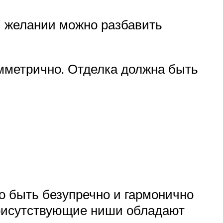
и желании можно разбавить
мметрично. Отделка должна быть
но быть безупречно и гармонично
Присутствующие ниши обладают