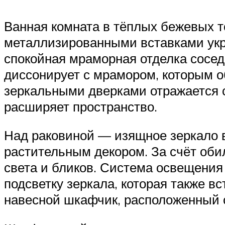
Ванная комната в тёплых бежевых т
металлизированными вставками укр
спокойная мраморная отделка сосед
диссонирует с мрамором, которым 
зеркальными дверками отражается с
расширяет пространство.
Над раковиной — изящное зеркало в
растительным декором. За счёт оби
света и бликов. Система освещения
подсветку зеркала, которая также в
навесной шкафчик, расположенный с