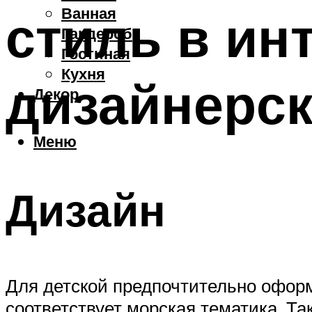
Ванная
стиль в ин
Гардероб
Гостиная
Кухня
дизайнерс
Декор
Меню
Дизайн
Для детской предпочтительно оформ
соответствует морская тематика. Т