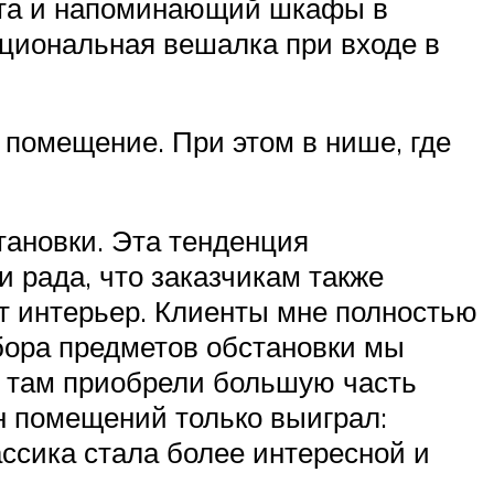
екта и напоминающий шкафы в
нкциональная вешалка при входе в
помещение. При этом в нише, где
тановки. Эта тенденция
и рада, что заказчикам также
т интерьер. Клиенты мне полностью
бора предметов обстановки мы
 и там приобрели большую часть
 помещений только вы­играл:
ссика стала более интересной и