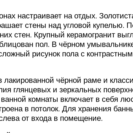
онах настраивает на отдых. Золотист
ашает стены над угловой купелью. П
них стен. Крупный керамогранит выгл
облицован пол. В чёрном умывальник
ложный рисунок пола с контрастным
 лакированной чёрной раме и класси
лия глянцевых и зеркальных поверхн
 ванной комнаты включает в себя лю
строена в потолок. Для хранения ба
лева от входа в помещение.