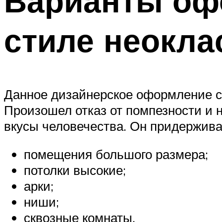
Варианты оф
стиле неокла
Данное дизайнерское оформление ст
Произошел отказ от помпезности и 
вкусы человечества. Он придержива
помещения большого размера;
потолки высокие;
арки;
ниши;
сквозные комнаты.