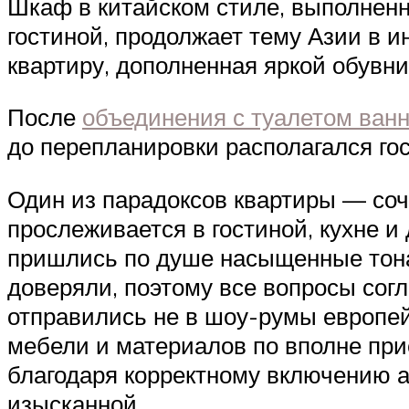
Шкаф в китайском стиле, выполненн
гостиной, продолжает тему Азии в и
квартиру, дополненная яркой обувн
После
объединения с туалетом ван
до перепланировки располагался гос
Один из парадоксов квартиры — соч
прослеживается в гостиной, кухне и
пришлись по душе насыщенные тона
доверяли, поэтому все вопросы сог
отправились не в шоу-румы европейс
мебели и материалов по вполне при
благодаря корректному включению а
изысканной.