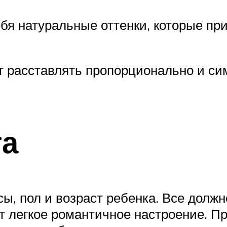
ебя натуральные оттенки, которые пр
т расставлять пропорционально и си
та
ы, пол и возраст ребенка. Все долж
ит легкое романтичное настроение. 