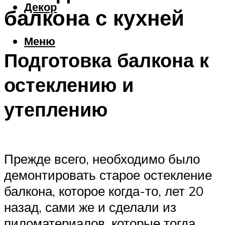
Декор
балкона с кухней
Меню
Подготовка балкона к
остеклению и
утеплению
Прежде всего, необходимо было
демонтировать старое остекление
балкона, которое когда-то, лет 20
назад, сами же и сделали из
пиломатериалов, которые тогда