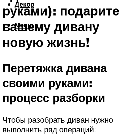
Декор
руками): подарите
вашему дивану
Меню
новую жизнь!
Перетяжка дивана
своими руками:
процесс разборки
Чтобы разобрать диван нужно
выполнить ряд операций: