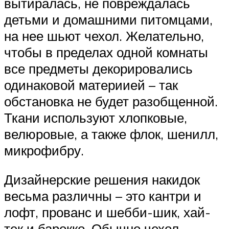
вытиралась, не повреждалась
детьми и домашними питомцами,
на нее шьют чехол. Желательно,
чтобы в пределах одной комнаты
все предметы декорировались
одинаковой материией – так
обстановка не будет разобщенной.
Ткани используют хлопковые,
велюровые, а также флок, шенилл,
микрофибру.
Дизайнерские решения накидок
весьма различны – это кантри и
лофт, прованс и шебби-шик, хай-
тек и барокко. Обычно чехол