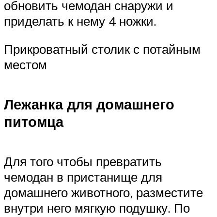
обновить чемодан снаружи и
приделать к нему 4 ножки.
Прикроватный столик с потайным
местом
Лежанка для домашнего
питомца
Для того чтобы превратить
чемодан в пристанище для
домашнего животного, разместите
внутри него мягкую подушку. По