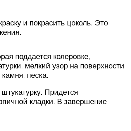
краску и покрасить цоколь. Это
жения.
орая поддается колеровке,
атурки, мелкий узор на поверхности
 камня, песка.
 штукатурку. Придется
рпичной кладки. В завершение