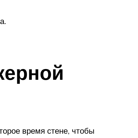
а.
керной
торое время стене, чтобы