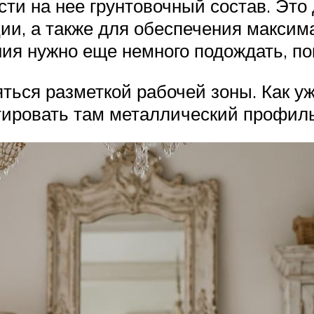
сти на нее грунтовочный состав. Это
ии, а также для обеспечения максим
ния нужно еще немного подождать, по
ться разметкой рабочей зоны. Как у
нтировать там металлический профиль