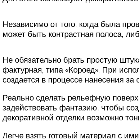
Независимо от того, когда была про
может быть контрастная полоса, ли
Не обязательно брать простую штука
фактурная, типа «Короед». При испо
создается в процессе нанесения за 
Реально сделать рельефную поверхн
задействовать фантазию, чтобы соз
декоративной отделки возможно тон
Легче взять готовый материал с им