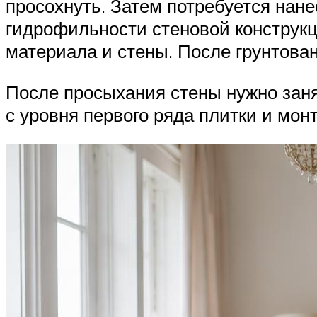
просохнуть. Затем потребуется нане
гидрофильности стеновой конструкц
материала и стены. После грунтова
После просыхания стены нужно заня
с уровня первого ряда плитки и мо