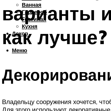
Ванная
варианты и
Гардероб
Гостиная
Кухня
как лучше?
Декор
Меню
Декорировани
Владельцу сооружения хочется, что
Для этого используют декоративные