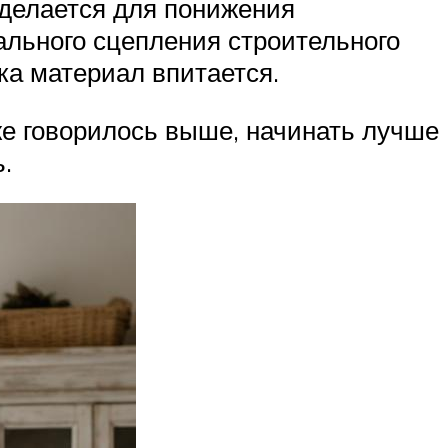
 делается для понижения
ального сцепления строительного
ка материал впитается.
же говорилось выше, начинать лучше
.