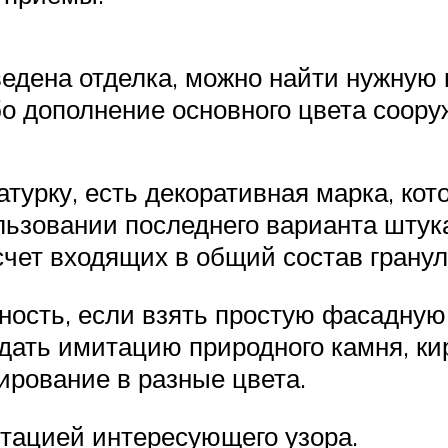
ведена отделка, можно найти нужную 
бо дополнение основного цвета соору
турку, есть декоративная марка, кот
льзовании последнего варианта штук
счет входящих в общий состав гранул
ость, если взять простую фасадную
дать имитацию природного камня, ки
ирование в разные цвета.
итацией интересующего узора.