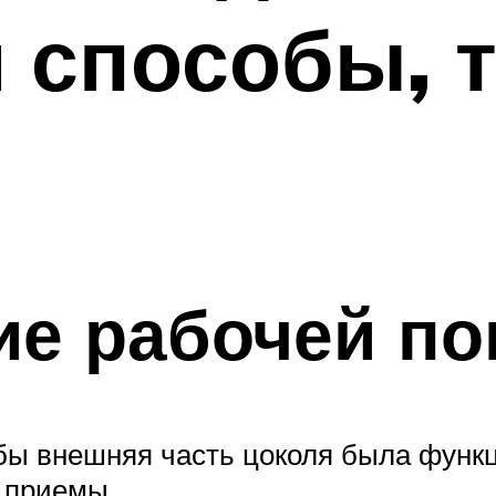
 способы, т
е рабочей по
бы внешняя часть цоколя была функц
 приемы.