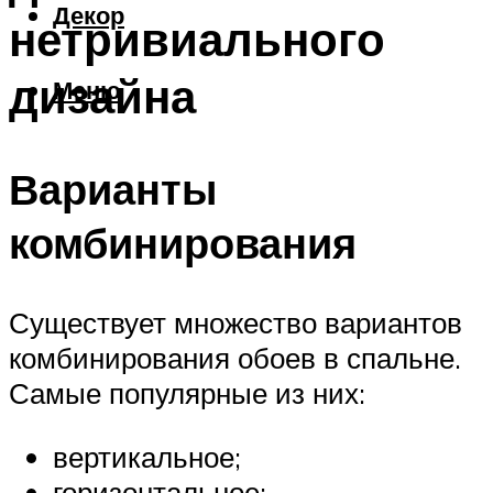
Декор
нетривиального
дизайна
Меню
Варианты
комбинирования
Существует множество вариантов
комбинирования обоев в спальне.
Самые популярные из них:
вертикальное;
горизонтальное;