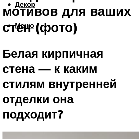
Декор
мотивов для ваших
стен (фото)
Меню
Белая кирпичная
стена — к каким
стилям внутренней
отделки она
подходит?