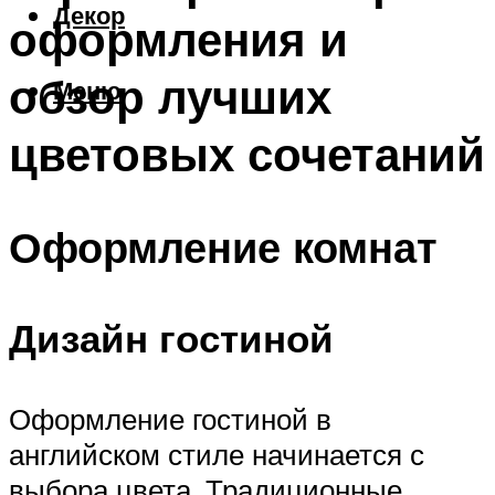
Декор
оформления и
обзор лучших
Меню
цветовых сочетаний
Оформление комнат
Дизайн гостиной
Оформление гостиной в
английском стиле начинается с
выбора цвета. Традиционные