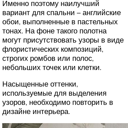
Именно поэтому наилучший
вариант для спальни – английские
обои, выполненные в пастельных
тонах. На фоне такого полотна
могут присутствовать узоры в виде
флористических композиций,
строгих ромбов или полос,
небольших точек или клетки.
Насыщенные оттенки,
используемые для выделения
узоров, необходимо повторить в
дизайне интерьера.