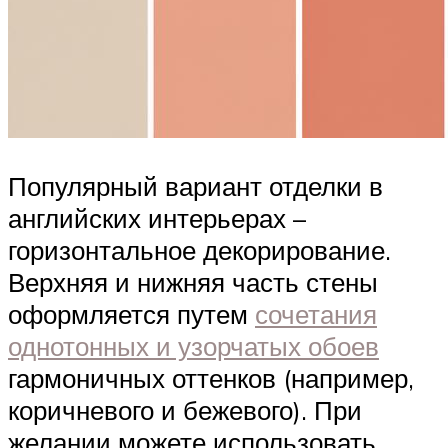
Популярный вариант отделки в
английских интерьерах –
горизонтальное декорирование.
Верхняя и нижняя часть стены
оформляется путем
сочетания
однотонных и узорчатых обоев
гармоничных оттенков (например,
коричневого и бежевого). При
желании можете использовать