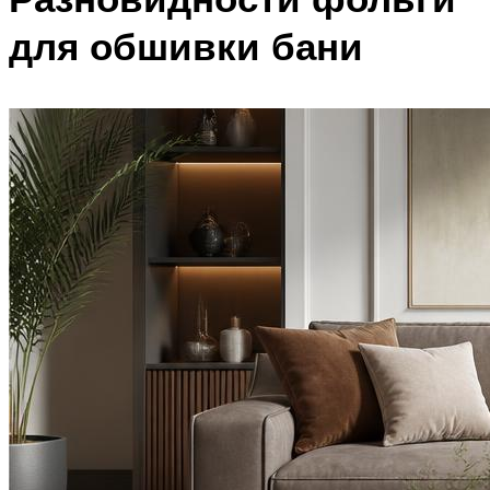
для обшивки бани