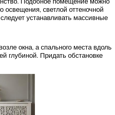
анство. Подобное помещение можно
о освещения, светлой оттеночной
 следует устанавливать массивные
озле окна, а спального места вдоль
ей глубиной. Придать обстановке