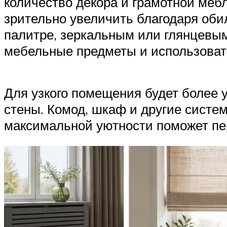
количество декора и грамотной ме
зрительно увеличить благодаря оби
палитре, зеркальным или глянцевым
мебельные предметы и использоват
Для узкого помещения будет более 
стены. Комод, шкаф и другие систе
максимальной уютности поможет пе