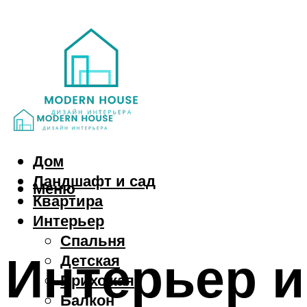
Дом
Ландшафт и сад
Меню
Квартира
Интерьер
Спальня
Интерьер 
Детская
Прихожая
Балкон