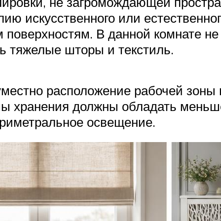
блировки, не загромождающей простр
лию искусственного или естественног
 поверхностям. В данной комнате не
ь тяжелые шторы и текстиль.
уместно расположение рабочей зоны в
мы хранения должны обладать меньш
риметральное освещение.