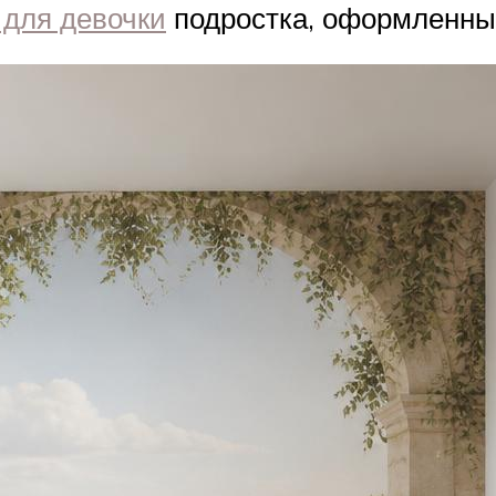
 для девочки
подростка, оформленный