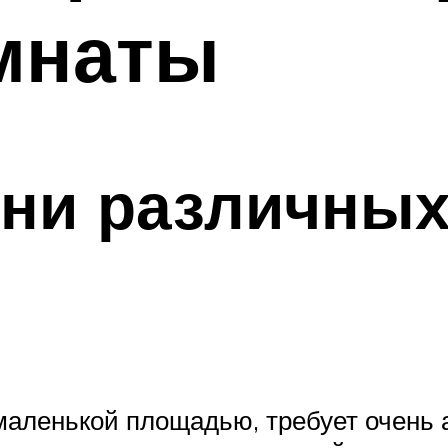
мнаты
ни различных
маленькой площадью, требует очень 