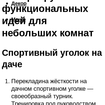
Декор
функциональных
идей для
Меню
небольших комнат
Спортивный уголок на
даче
Перекладина жёсткости на
дачном спортивном уголке —
своеобразный турник.
Тренировка под руководством