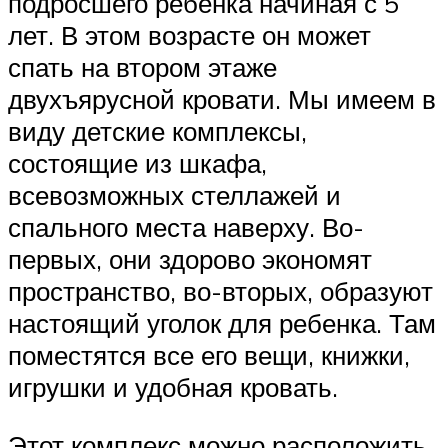
подросшего ребенка начиная с 5
лет. В этом возрасте он может
спать на втором этаже
двухъярусной кровати. Мы имеем в
виду детские комплексы,
состоящие из шкафа,
всевозможных стеллажей и
спального места наверху. Во-
первых, они здорово экономят
пространство, во-вторых, образуют
настоящий уголок для ребенка. Там
поместятся все его вещи, книжки,
игрушки и удобная кровать.
Этот комплекс можно расположить