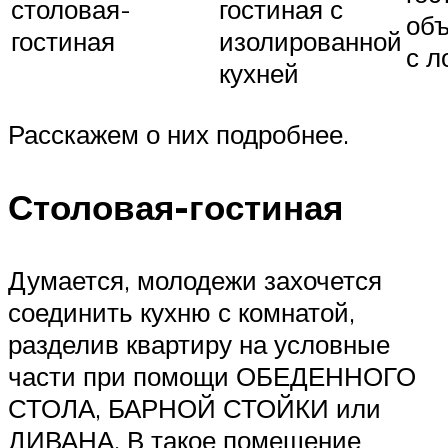
столовая-
гостиная с
об
гостиная
изолированной
с л
кухней
Расскажем о них подробнее.
Столовая-гостиная
Думается, молодежи захочется
соединить кухню с комнатой,
разделив квартиру на условные
части при помощи ОБЕДЕННОГО
СТОЛА, БАРНОЙ СТОЙКИ или
ДИВАНА. В такое помещение