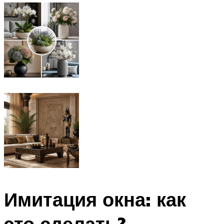
Имитация окна: как
это сделать?