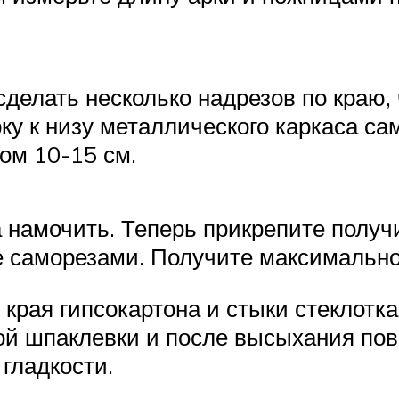
делать несколько надрезов по краю, 
ку к низу металлического каркаса с
ом 10-15 см.
а намочить. Теперь прикрепите полу
е саморезами. Получите максимально
 края гипсокартона и стыки стеклотк
ой шпаклевки и после высыхания пов
гладкости.