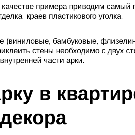
В качестве примера приводим самый 
делка краев пластикового уголка.
е (виниловые, бамбуковые, флизели
клеить стены необходимо с двух сто
 внутренней части арки.
рку в квартир
 декора