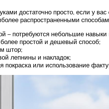
уками достаточно просто, если у вас
иболее распространенными способам
ой – потребуются небольшие навыки 
более простой и дешевый способ;
м штор;
вой лепнины и накладок;
я покраска или использование факту