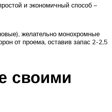
простой и экономичный способ –
новые), желательно монохромные
рон от проема, оставив запас 2-2,5
е своими