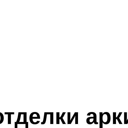
тделки арк