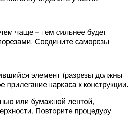
чем чаще – тем сильнее будет
аморезами. Соедините саморезы
чившийся элемент (разрезы должны
е прилегание каркаса к конструкции.
анью или бумажной лентой,
ерхности. Повторите процедуру