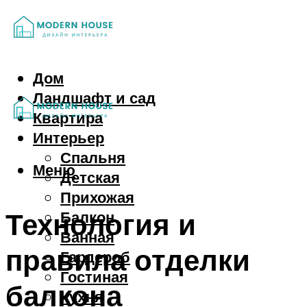
Дом
Ландшафт и сад
Квартира
Интерьер
Спальня
Меню
Детская
Прихожая
Технология и
Балкон
Ванная
правила отделки
Гардероб
Гостиная
балкона
Кухня