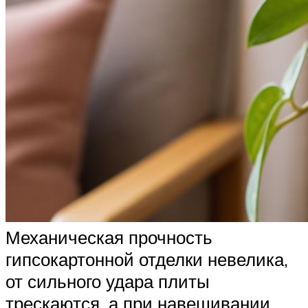
Механическая прочность
гипсокартонной отделки невелика,
от сильного удара плиты
трескаются, а при навешивании