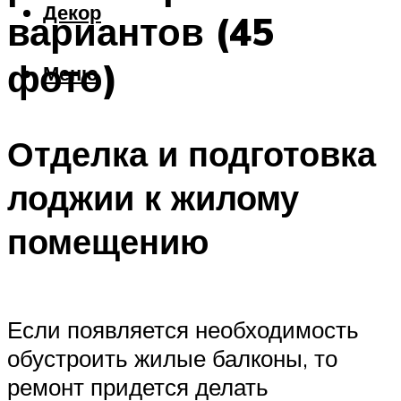
Декор
вариантов (45
фото)
Меню
Отделка и подготовка
лоджии к жилому
помещению
Если появляется необходимость
обустроить жилые балконы, то
ремонт придется делать