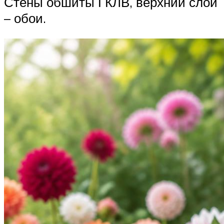
Стены обшиты ГКЛВ, верхний слой
– обои.