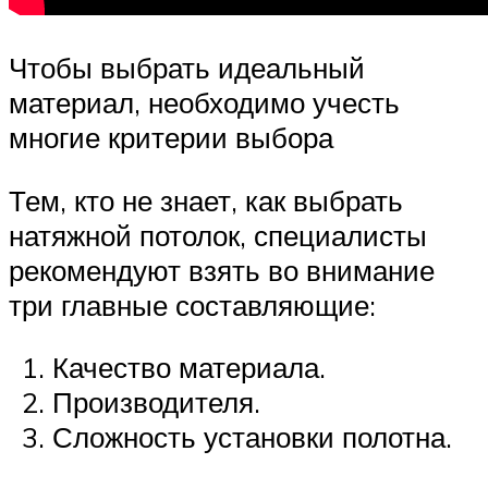
Чтобы выбрать идеальный
материал, необходимо учесть
многие критерии выбора
Тем, кто не знает, как выбрать
натяжной потолок, специалисты
рекомендуют взять во внимание
три главные составляющие:
Качество материала.
Производителя.
Сложность установки полотна.