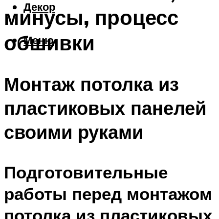
Декор
минусы, процесс
обшивки
Меню
Монтаж потолка из
пластиковых панелей
своими руками
Подготовительные
работы перед монтажом
потолка из пластиковых