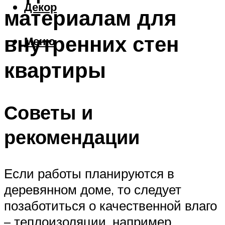
Декор
материалам для
внутренних стен
Меню
квартиры
Советы и
рекомендации
Если работы планируются в
деревянном доме, то следует
позаботиться о качественной влаго
– теплоизоляции, например,