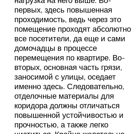
первых, здесь повышенная
проходимость, ведь через это
помещение проходят абсолютно
все посетители, да еще и сами
домочадцы в процессе
перемещения по квартире. Во-
вторых, основная часть грязи,
заносимой с улицы, оседает
именно здесь. Следовательно,
отделочные материалы для
коридора должны отличаться
повышенной устойчивостью и
прочностью, а также легко
чиститься. Крайне желательно,