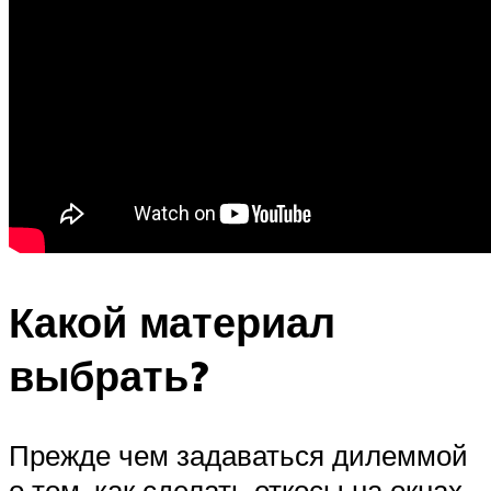
Какой материал
выбрать?
Прежде чем задаваться дилеммой
о том, как сделать откосы на окнах