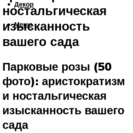
Декор
ностальгическая
изысканность
Меню
вашего сада
Парковые розы (50
фото): аристократизм
и ностальгическая
изысканность вашего
сада