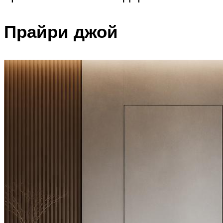
Прайри джой