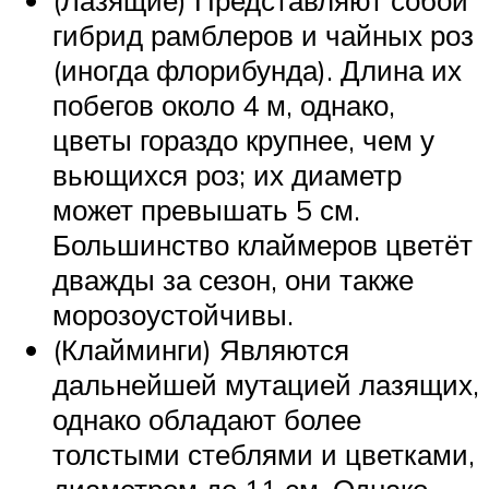
(Лазящие) Представляют собой
гибрид рамблеров и чайных роз
(иногда флорибунда). Длина их
побегов около 4 м, однако,
цветы гораздо крупнее, чем у
вьющихся роз; их диаметр
может превышать 5 см.
Большинство клаймеров цветёт
дважды за сезон, они также
морозоустойчивы.
(Клайминги) Являются
дальнейшей мутацией лазящих,
однако обладают более
толстыми стеблями и цветками,