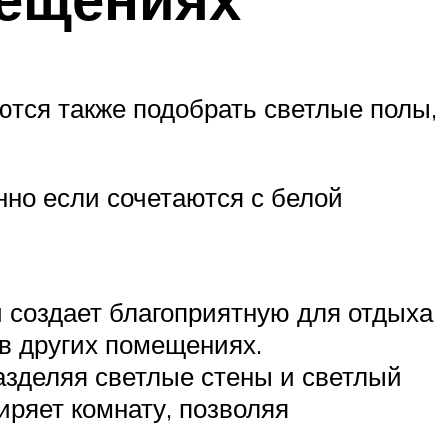
ются также подобрать светлые полы,
нно если сочетаются с белой
и создает благоприятную для отдыха
в других помещениях.
азделяя светлые стены и светлый
ряет комнату, позволяя