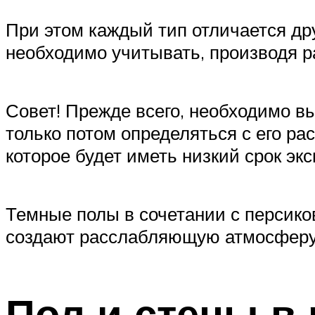
При этом каждый тип отличается дру
необходимо учитывать, производя р
Совет! Прежде всего, необходимо в
только потом определяться с его ра
которое будет иметь низкий срок эк
Темные полы в сочетании с персико
создают расслабляющую атмосфер
Пол и стены в