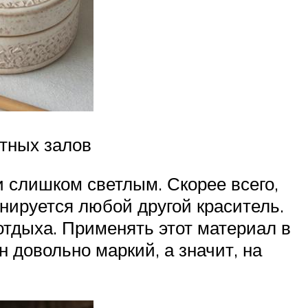
тных залов
и слишком светлым. Скорее всего,
инируется любой другой краситель.
отдыха. Применять этот материал в
 довольно маркий, а значит, на