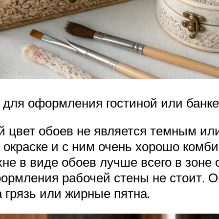
 для оформления гостиной или банке
й цвет обоев не является темным ил
 окраске и с ним очень хорошо комб
не в виде обоев лучше всего в зоне 
ормления рабочей стены не стоит. Он
 грязь или жирные пятна.