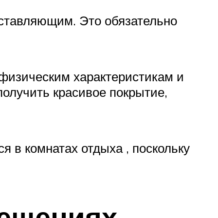
составляющим. Это обязательно
 физическим характеристикам и
получить красивое покрытие,
 в комнатах отдыха , поскольку
мещениях