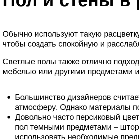
Обычно используют такую расцветку
чтобы создать спокойную и рассла
Светлые полы также отлично подход
мебелью или другими предметами 
Большинство дизайнеров считает
атмосферу. Однако материалы по
Довольно часто персиковый цвет
пол темными предметами – штор
использовать необходимые пред