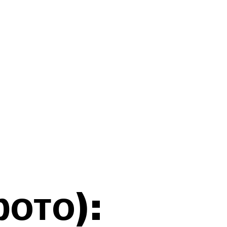
ото):