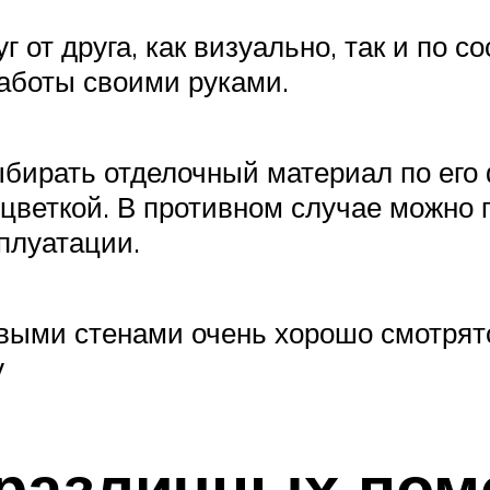
г от друга, как визуально, так и по 
аботы своими руками.
ыбирать отделочный материал по его
сцветкой. В противном случае можно 
сплуатации.
выми стенами очень хорошо смотрятся
у
 различных по