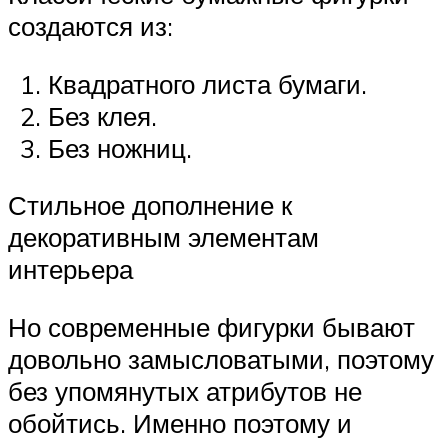
создаются из:
Квадратного листа бумаги.
Без клея.
Без ножниц.
Стильное дополнение к
декоративным элементам
интерьера
Но современные фигурки бывают
довольно замысловатыми, поэтому
без упомянутых атрибутов не
обойтись. Именно поэтому и