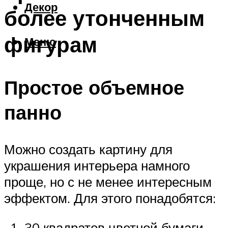
Декор
более утонченным
фигурам
Меню
Простое объемное
панно
Можно создать картину для
украшения интерьера намного
проще, но с не менее интересным
эффектом. Для этого понадобятся:
30 квадратов цветной бумаги.