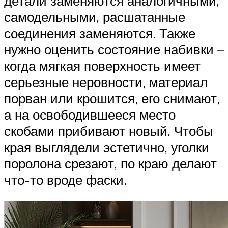
детали заменяются аналогичными,
самодельными, расшатанные
соединения заменяются. Также
нужно оценить состояние набивки –
когда мягкая поверхность имеет
серьезные неровности, материал
порван или крошится, его снимают,
а на освободившееся место
скобами прибивают новый. Чтобы
края выглядели эстетично, уголки
поролона срезают, по краю делают
что-то вроде фаски.