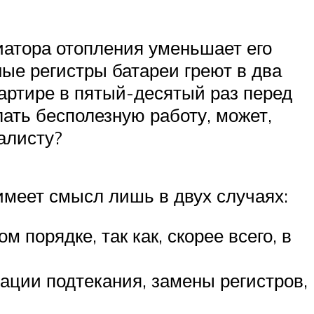
иатора отопления уменьшает его
ые регистры батареи греют в два
вартире в пятый-десятый раз перед
ать бесполезную работу, может,
алисту?
имеет смысл лишь в двух случаях:
 порядке, так как, скорее всего, в
ации подтекания, замены регистров,