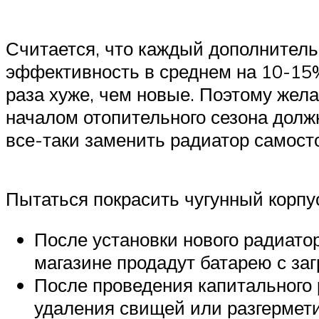
Считается, что каждый дополнитель
эффективность в среднем на 10-15%
раза хуже, чем новые. Поэтому жела
началом отопительного сезона долж
все-таки заменить радиатор самост
Пытаться покрасить чугунный корпу
После установки нового радиатора
магазине продадут батарею с за
После проведения капитального 
удаления свищей или разгермети