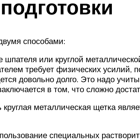
подготовки
двумя способами:
 шпателя или круглой металлической
ателем требует физических усилий, п
ется довольно долго. Это надо учит
заключается в том, что сложно доста
ь круглая металлическая щетка явля
спользование специальных растворит