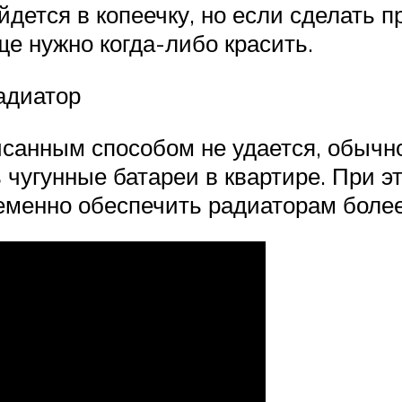
йдется в копеечку, но если сделать п
ще нужно когда-либо красить.
адиатор
санным способом не удается, обычно
 чугунные батареи в квартире. При э
еменно обеспечить радиаторам боле