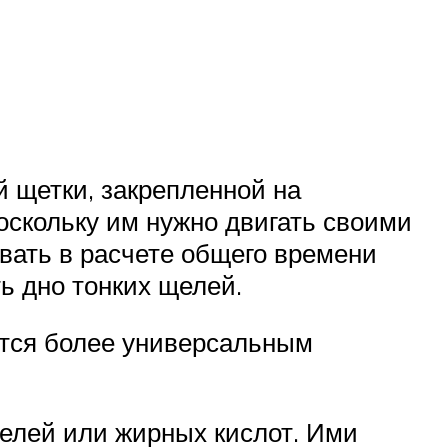
 щетки, закрепленной на
оскольку им нужно двигать своими
ывать в расчете общего времени
ть дно тонких щелей.
ется более универсальным
елей или жирных кислот. Ими