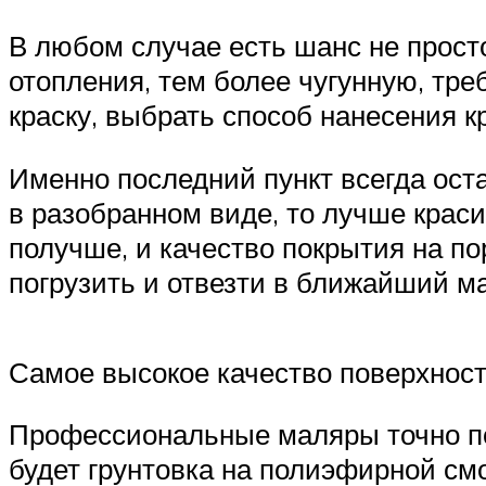
В любом случае есть шанс не просто
отопления, тем более чугунную, тр
краску, выбрать способ нанесения 
Именно последний пункт всегда оста
в разобранном виде, то лучше краси
получше, и качество покрытия на по
погрузить и отвезти в ближайший м
Самое высокое качество поверхности
Профессиональные маляры точно под
будет грунтовка на полиэфирной см