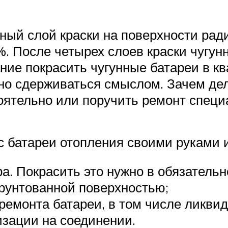
ный слой краски на поверхности рад
. После четырех слоев краски чугунн
ние покрасить чугунные батареи в к
но сдерживаться смыслом. Зачем дел
оятельно или поручить ремонт специ
с батареи отопления своими руками 
. Покрасить это нужно в обязательном
грунтованной поверхностью;
ремонта батареи, в том числе ликвид
зации на соединении.