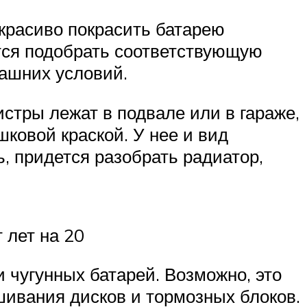
 красиво покрасить батарею
тся подобрать соответствующую
машних условий.
стры лежат в подвале или в гараже,
ковой краской. У нее и вид
, придется разобрать радиатор,
 лет на 20
 чугунных батарей. Возможно, это
шивания дисков и тормозных блоков.