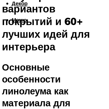
Декор
вариантов
покрытий и 60+
Меню
лучших идей для
интерьера
Основные
особенности
линолеума как
материала для