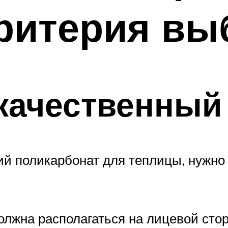
критерия вы
качественный
ий поликарбонат для теплицы, нужно
лжна располагаться на лицевой сто