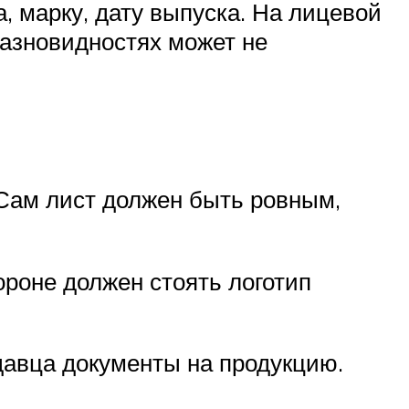
 марку, дату выпуска. На лицевой
разновидностях может не
 Сам лист должен быть ровным,
ороне должен стоять логотип
давца документы на продукцию.