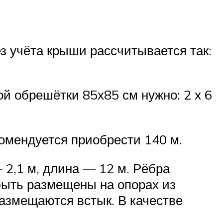
з учёта крыши рассчитывается так:
й обрешётки 85х85 см нужно: 2 х 6
комендуется приобрести 140 м.
 2,1 м, длина — 12 м. Рёбра
быть размещены на опорах из
азмещаются встык. В качестве