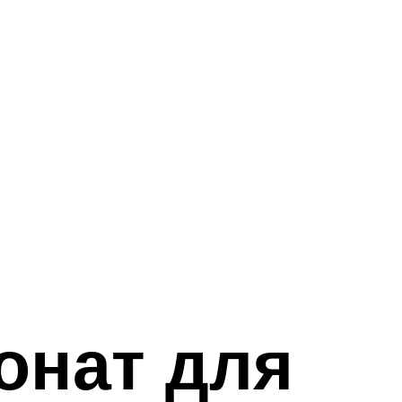
онат для