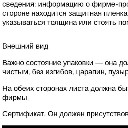
сведения: информацию о фирме-прои
стороне находится защитная пленка
указываться толщина или стоять пом
Внешний вид
Важно состояние упаковки — она до
чистым, без изгибов, царапин, пузы
На обеих сторонах листа должна быт
фирмы.
Сертификат. Он должен присутствов