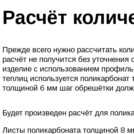
Расчёт колич
Прежде всего нужно рассчитать кол
расчёт не получится без уточнения 
изделие с использованием профильн
теплиц используется поликарбонат 
толщиной 6 мм шаг обрешётки долж
Будет произведен расчёт для полик
Листы поликарбоната толщиной 8 м