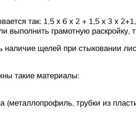
тся так: 1,5 х 6 х 2 + 1,5 х 3 х 2+1,
сли выполнить грамотную раскройку, т
ь наличие щелей при стыковании лист
жны такие материалы:
а (металлопрофиль, трубки из пласт