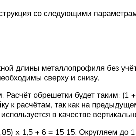
нструкция со следующими параметра
жной длины металлопрофиля без учё
 необходимы сверху и снизу.
Расчёт обрешетки будет таким: (1 + 3
йку к расчётам, так как на предыду
 используется в качестве вертикальн
,85) x 1,5 + 6 = 15,15. Округляем до 1