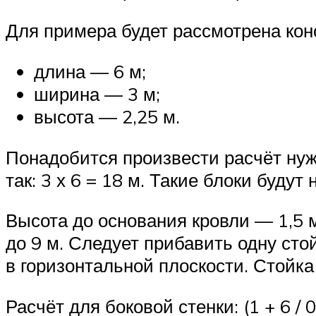
Для примера будет рассмотрена ко
длина — 6 м;
ширина — 3 м;
высота — 2,25 м.
Понадобится произвести расчёт ну
так: 3 х 6 = 18 м. Такие блоки будут
Высота до основания кровли — 1,5 м. 
до 9 м. Следует прибавить одну сто
в горизонтальной плоскости. Стойка
Расчёт для боковой стенки: (1 + 6 / 0