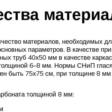
ества материа
ичество материалов, необходимых дл
основных параметров. В качестве пр
ых труб 40х50 мм в качестве каркас
толщиной 6–8 мм. Нормы СНиП гласят
ен быть 75х75 см, при толщине 8 мм
арбоната толщиной 8 мм:
м