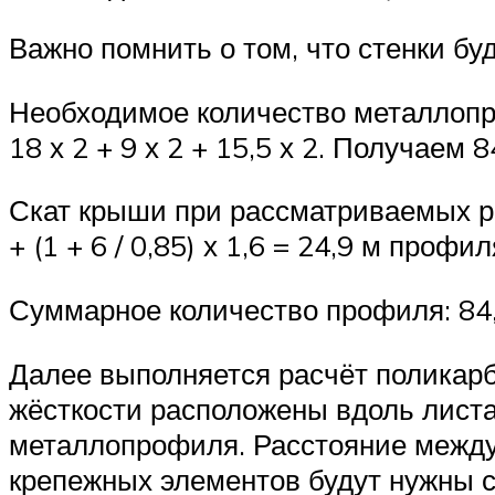
Важно помнить о том, что стенки бу
Необходимое количество металлопро
18 х 2 + 9 х 2 + 15,5 х 2. Получаем 
Скат крыши при рассматриваемых ра
+ (1 + 6 / 0,85) х 1,6 = 24,9 м профи
Суммарное количество профиля: 84,3
Далее выполняется расчёт поликарб
жёсткости расположены вдоль лист
металлопрофиля. Расстояние между 
крепежных элементов будут нужны 