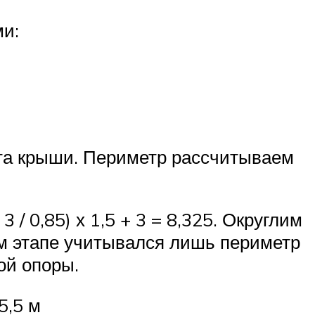
ми:
та крыши. Периметр рассчитываем
 / 0,85) х 1,5 + 3 = 8,325. Округлим
щем этапе учитывался лишь периметр
ой опоры.
5,5 м