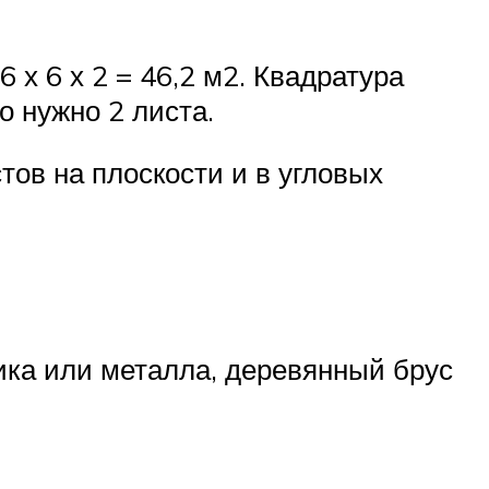
6 х 6 х 2 = 46,2 м2. Квадратура
о нужно 2 листа.
ов на плоскости и в угловых
ика или металла, деревянный брус