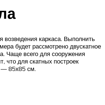
ла
я возведения каркаса. Выполнить
имера будет рассмотрено двускатное
а. Чаще всего для сооружения
, что для скатных построек
 — 85х85 см.