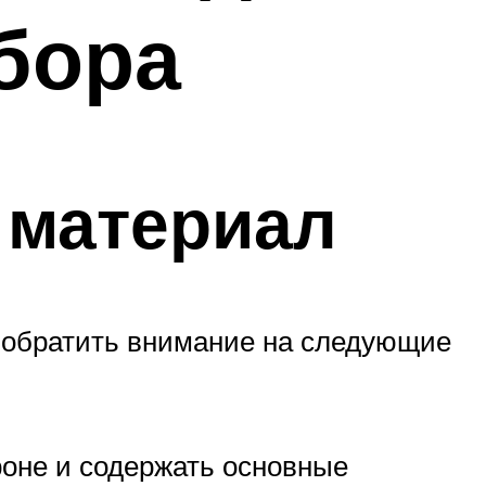
бора
 материал
 обратить внимание на следующие
роне и содержать основные