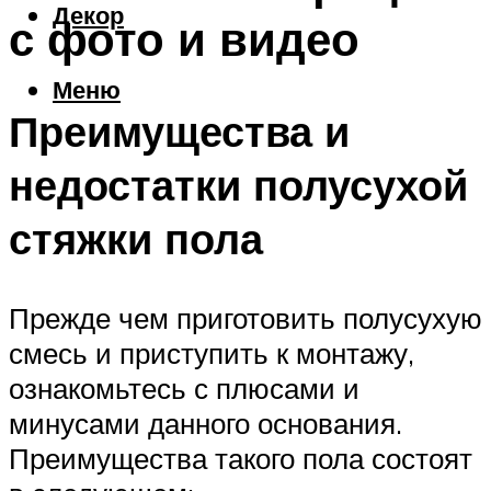
Декор
с фото и видео
Меню
Преимущества и
недостатки полусухой
стяжки пола
Прежде чем приготовить полусухую
смесь и приступить к монтажу,
ознакомьтесь с плюсами и
минусами данного основания.
Преимущества такого пола состоят