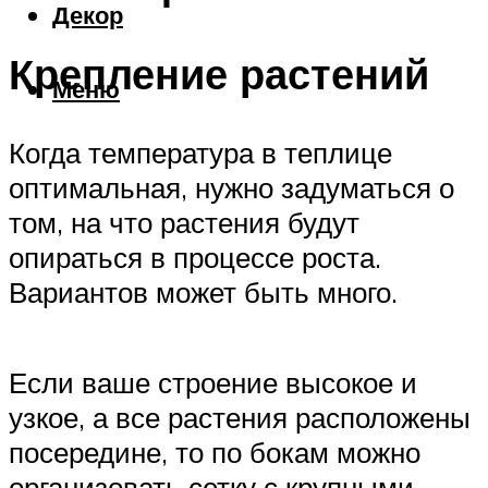
Декор
Крепление растений
Меню
Когда температура в теплице
оптимальная, нужно задуматься о
том, на что растения будут
опираться в процессе роста.
Вариантов может быть много.
Если ваше строение высокое и
узкое, а все растения расположены
посередине, то по бокам можно
организовать сетку с крупными