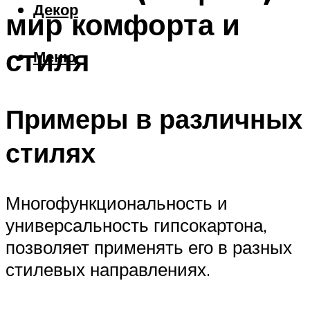
Декор
мир комфорта и
стиля
Меню
Примеры в различных
стилях
Многофункциональность и
универсальность гипсокартона,
позволяет применять его в разных
стилевых направлениях.