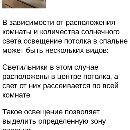
В зависимости от расположения
комнаты и количества солнечного
света освещение потолка в спальне
может быть нескольких видов:
Светильники в этом случае
расположены в центре потолка, а
свет от них рассеивается по всей
комнате.
Такое освещение позволяет
выделить определенную зону
спальни.