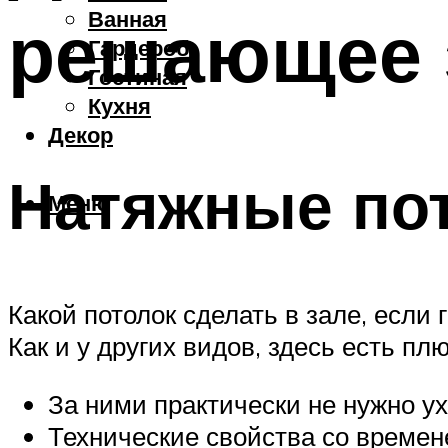
Ванная
решающее 
Гардероб
Гостиная
Кухня
Декор
Натяжные по
Меню
Какой потолок сделать в зале, если
Как и у других видов, здесь есть пл
За ними практически не нужно у
Технические свойства со времен