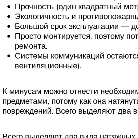
Прочность (один квадратный мет
Экологичность и противопожарны
Большой срок эксплуатации — до
Просто монтируется, поэтому по
ремонта.
Системы коммуникаций остаются 
вентиляционные).
К минусам можно отнести необходи
предметами, потому как она натяну
повреждений. Всего выделяют два в
Всего выделяют два вида натяжных 