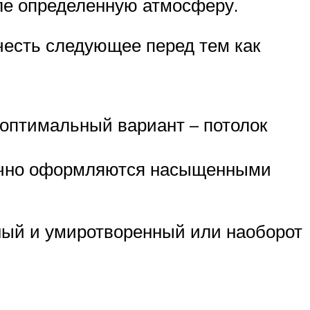
ле определенную атмосферу.
честь следующее перед тем как
 оптимальный вариант – потолок
бычно оформляются насыщенными
ный и умиротворенный или наоборот