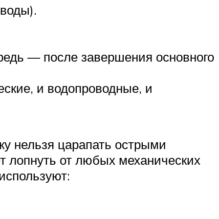
воды).
ередь — после завершения основного
ские, и водопроводные, и
ку нельзя царапать острыми
ет лопнуть от любых механических
используют: