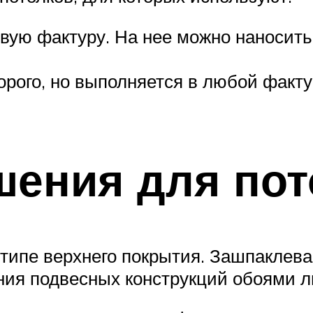
овую фактуру. На нее можно наносить
рого, но выполняется в любой фактур
ения для пот
типе верхнего покрытия. Зашпаклева
ния подвесных конструкций обоями л