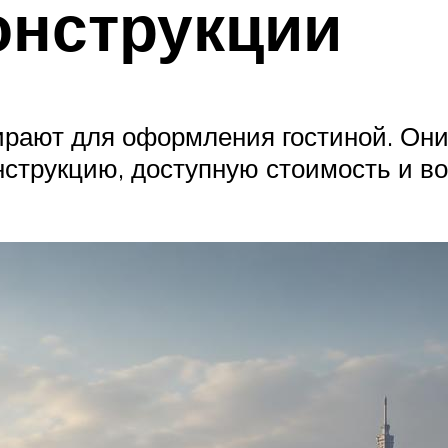
онструкции
рают для оформления гостиной. Они 
нструкцию, доступную стоимость и в