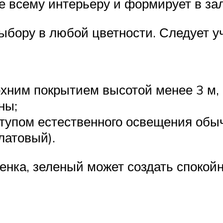
е всему интерьеру и формирует в за
ыбору в любой цветности. Следует у
рхним покрытием высотой менее 3 м,
ны;
ступом естественного освещения о
латовый).
енка, зеленый может создать спокой