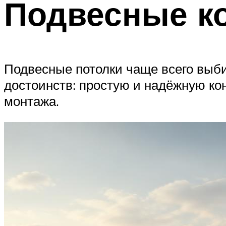
Подвесные к
Подвесные потолки чаще всего выби
достоинств: простую и надёжную ко
монтажа.