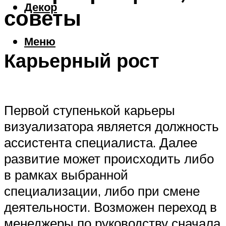
Декор
советы
Меню
Карьерный рост
Первой ступенькой карьеры
визуализатора является должность
ассистента специалиста. Далее
развитие может происходить либо
в рамках выбранной
специализации, либо при смене
деятельности. Возможен переход в
менеджеры по руководству сначала