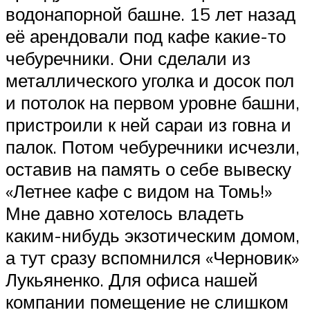
водонапорной башне. 15 лет назад
её арендовали под кафе какие-то
чебуречники. Они сделали из
металлического уголка и досок пол
и потолок на первом уровне башни,
пристроили к ней сараи из говна и
палок. Потом чебуречники исчезли,
оставив на память о себе вывеску
«Летнее кафе с видом на Томь!»
Мне давно хотелось владеть
каким-нибудь экзотическим домом,
а тут сразу вспомнился «Черновик»
Лукьяненко. Для офиса нашей
компании помещение не слишком