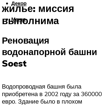
Декор
жилье: миссия
выполнима
Меню
Реновация
водонапорной башни
Soest
Водопроводная башня была
приобретена в 2002 году за 360000
евро. Здание было в плохом