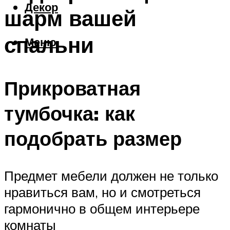
Декор
шарм вашей
спальни
Меню
Прикроватная
тумбочка: как
подобрать размер
Предмет мебели должен не только
нравиться вам, но и смотреться
гармонично в общем интерьере
комнаты