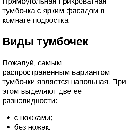
Прямоугольная прикроватная
тумбочка с ярким фасадом в
комнате подростка
Виды тумбочек
Пожалуй, самым
распространенным вариантом
тумбочки является напольная. При
этом выделяют две ее
разновидности:
с ножками;
без ножек.