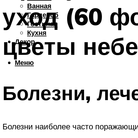
Ванная
уход (60 ф
Гардероб
Гостиная
Кухня
цветы небе
Декор
Меню
Болезни, леч
Болезни наиболее часто поражающ