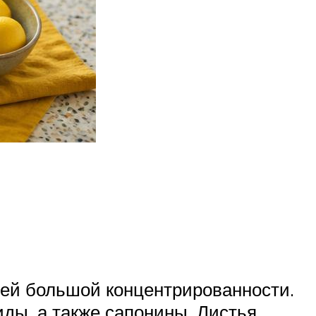
ей большой концентрированности.
ды, а также сапонины. Листья