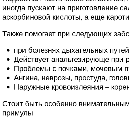
иногда пускают на приготовление са
аскорбиновой кислоты, а еще карот
Также помогает при следующих забо
при болезнях дыхательных путей 
Действует анальгезирующе при 
Проблемы с почками, мочевым п
Ангина, неврозы, простуда, голо
Наружные кровоизлеяния – корен
Стоит быть особенно внимательным
примулы.