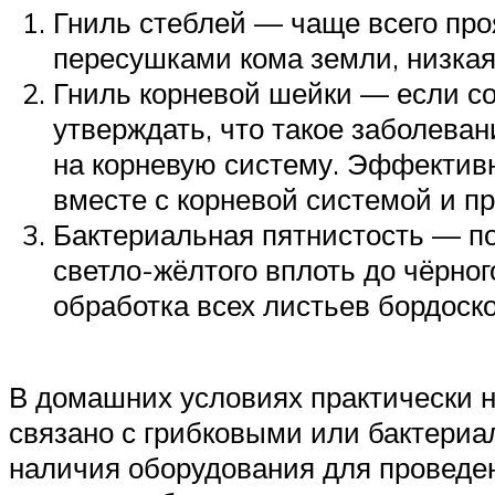
Гниль стеблей — чаще всего про
пересушками кома земли, низкая
Гниль корневой шейки — если с
утверждать, что такое заболева
на корневую систему. Эффектив
вместе с корневой системой и 
Бактериальная пятнистость — по
светло-жёлтого вплоть до чёрно
обработка всех листьев бордоск
В домашних условиях практически н
связано с грибковыми или бактериа
наличия оборудования для проведен