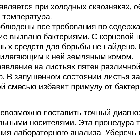
является при холодных сквозняках, 
 температура.
облюдены все требования по содерж
ние вызвано бактериями. С корневой
ных средств для борьбы не найдено.
прилегающим к ней земляным комом.
явление на листьях пятен различной
го. В запущенном состоянии листья 
ой смесью избавит примулу от бактер
евозможно поставить точный диагно
льными носителями. Эта процедура т
ия лабораторного анализа. Уберечь 