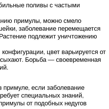
обильные поливы с частыми
анию примулы, можно смело
 шейки, заболевание перемещается
 Растение подлежит уничтожению
 конфигурации, цвет варьируется от
засыхают. Борьба — своевременная
ий.
з примуле, если заболевание
ребует специальных знаний,
примулы от подобных недугов