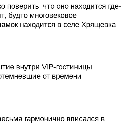
о поверить, что оно находится где-
т, будто многовековое
 замок находится в селе Хрящевка
ытие внутри VIP-гостиницы
потемневшие от времени
весьма гармонично вписался в