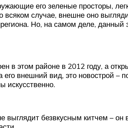
кружающие его зеленые просторы, легк
о всяком случае, внешне оно выгляди
региона. Но, на самом деле, данный
н в этом районе в 2012 году, а откр
а его внешний вид, это новострой – 
ы искусственно.
не выглядит безвкусным китчем – он 
асти.