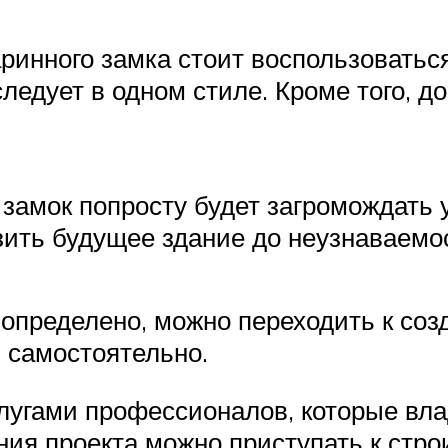
аринного замка стоит воспользовать
ледует в одном стиле. Кроме того, д
 замок попросту будет загромождать
зить будущее здание до неузнаваемо
 определено, можно переходить к со
и самостоятельно.
услугами профессионалов, которые в
ия проекта можно приступать к стро