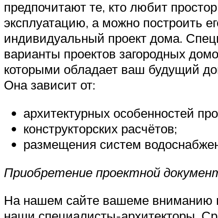
предпочитают те, кто любит простор
эксплуатацию, а можно построить ег
индивидуальный проект дома. Специ
варианты проектов загородных домов
которыми обладает ваш будущий дом
Она зависит от:
архитектурных особенностей про
конструкторских расчётов;
размещения систем водоснабжени
Приобретение проектной докумен
На нашем сайте вашеме вниманию п
наши специалисты-архитекторы. Ср