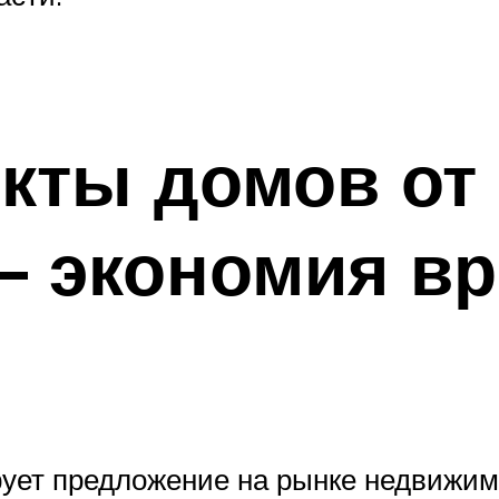
кты домов от
– экономия вр
рует предложение на рынке недвижим