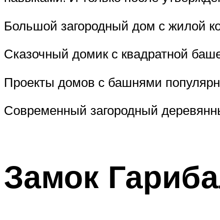
Большой загородный дом с жилой к
Сказочный домик с квадратной баш
Проекты домов с башнями популярн
Современный загородный деревянн
Замок Гариба