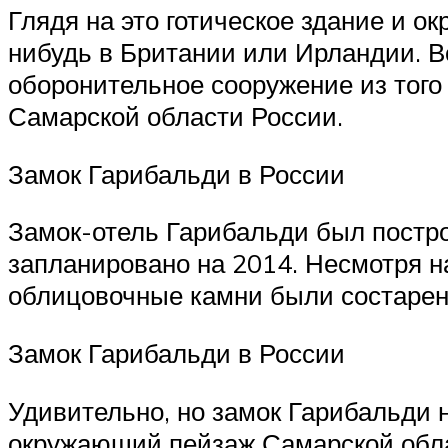
Глядя на это готическое здание и о
нибудь в Британии или Ирландии. В
оборонительное сооружение из того 
Самарской области России.
Замок Гарибальди в России
Замок-отель Гарибальди был построе
запланировано на 2014. Несмотря н
облицовочные камни были состарен
Замок Гарибальди в России
Удивительно, но замок Гарибальди 
окружающий пейзаж Самарской обл