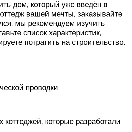
ить дом, который уже введён в
 коттедж вашей мечты, заказывайте
ился, мы рекомендуем изучить
авьте список характеристик,
руете потратить на строительство.
ческой проводки.
 коттеджей, которые разработали