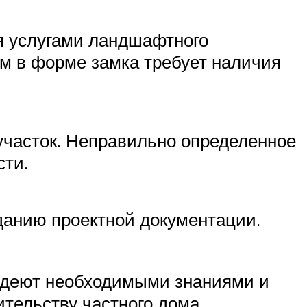
ся услугами ландшафтного
ом в форме замка требует наличия
 участок. Неправильно определенное
сти.
зданию проектной документации.
ладеют необходимыми знаниями и
ительству частного дома.