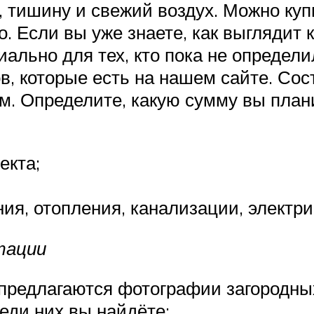
, тишину и свежий воздух. Можно куп
о. Если вы уже знаете, как выглядит
ально для тех, кто пока не определ
, которые есть на нашем сайте. Сост
. Определите, какую сумму вы плани
екта;
я, отопления, канализации, электри
тации
редлагаются фотографии загородных
еди них вы найдёте: