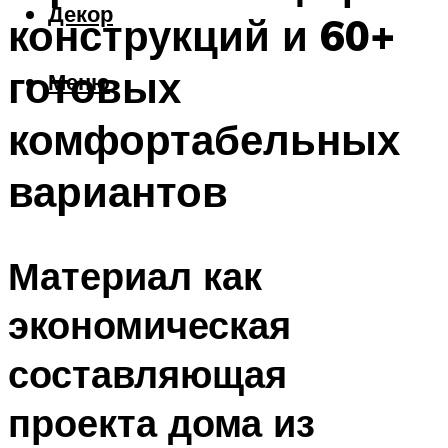
Декор
конструкций и 60+
готовых
Меню
комфортабельных
вариантов
Материал как
экономическая
составляющая
проекта дома из