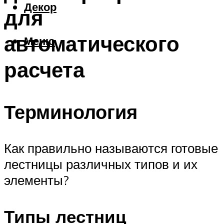
Декор
для
автоматического
Меню
расчета
Терминология
Как правильно называются готовые
лестницы различных типов и их
элементы?
Типы лестниц