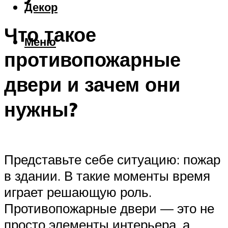
Декор
Что такое
Меню
противопожарные
двери и зачем они
нужны?
Представьте себе ситуацию: пожар
в здании. В такие моменты время
играет решающую роль.
Противопожарные двери — это не
просто элементы интерьера, а