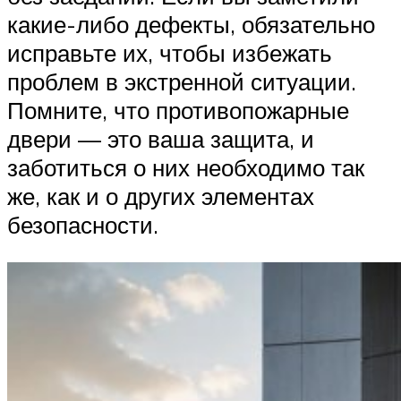
какие-либо дефекты, обязательно
исправьте их, чтобы избежать
проблем в экстренной ситуации.
Помните, что противопожарные
двери — это ваша защита, и
заботиться о них необходимо так
же, как и о других элементах
безопасности.