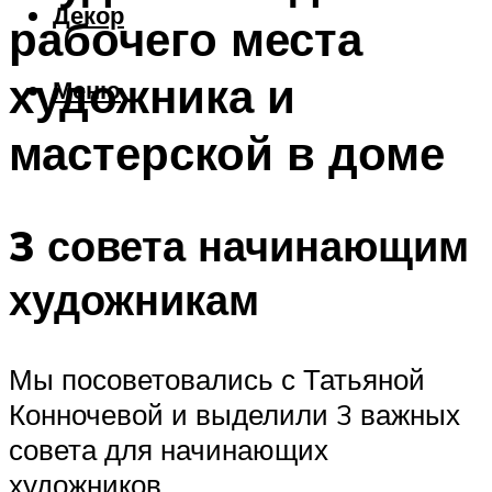
Декор
рабочего места
художника и
Меню
мастерской в доме
3 совета начинающим
художникам
Мы посоветовались с Татьяной
Конночевой и выделили 3 важных
совета для начинающих
художников.