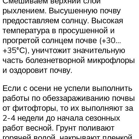
Смешиваем верхний слой
рыхлением. Высушенную почву
предоставляем солнцу. Высокая
температура в просушенной и
прогретой солнцем почве (+30…
+35°С), уничтожит значительную
часть болезнетворной микрофлоры
и оздоровит почву.
Если с осени не успели выполнить
работы по обеззараживанию почвы
от фитофторы, то их выполняют за
2-4 недели до начала сезонных
работ весной. Грунт поливают
горячей водой, накрывают пленкой