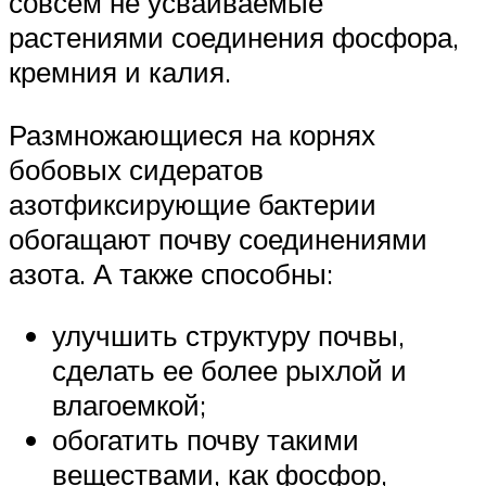
совсем не усваиваемые
растениями соединения фосфора,
кремния и калия.
Размножающиеся на корнях
бобовых сидератов
азотфиксирующие бактерии
обогащают почву соединениями
азота. А также способны:
улучшить структуру почвы,
сделать ее более рыхлой и
влагоемкой;
обогатить почву такими
веществами, как фосфор,