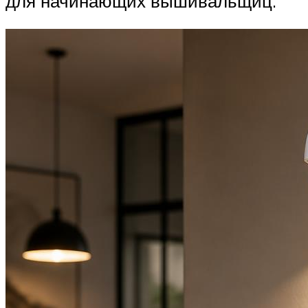
для начинающих вышивальщиц.