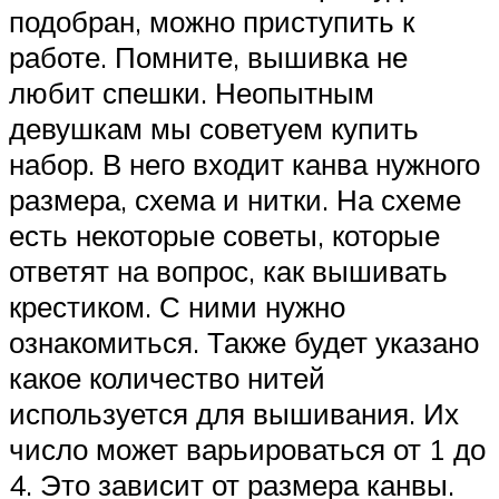
подобран, можно приступить к
работе. Помните, вышивка не
любит спешки. Неопытным
девушкам мы советуем купить
набор. В него входит канва нужного
размера, схема и нитки. На схеме
есть некоторые советы, которые
ответят на вопрос, как вышивать
крестиком. С ними нужно
ознакомиться. Также будет указано
какое количество нитей
используется для вышивания. Их
число может варьироваться от 1 до
4. Это зависит от размера канвы.