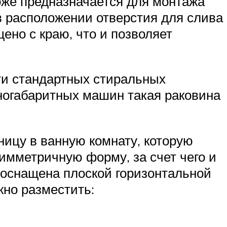
оже предназначается для монтажа
в расположении отверстия для слива
ено с краю, что и позволяет
ти стандартных стиральных
пногабаритных машин такая раковина
ицу в ванную комнату, которую
имметричную форму, за счет чего и
 оснащена плоской горизонтальной
жно разместить: