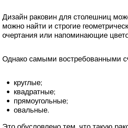
Дизайн раковин для столешниц мож
можно найти и строгие геометриче
очертания или напоминающие цвето
Однако самыми востребованными с
круглые;
квадратные;
прямоугольные;
овальные.
Это обусловлено тем, что такую ра