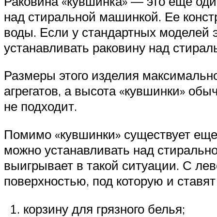
Раковина «кувшинка» — это еще оди
над стиральной машинкой. Ее конст
воды. Если у стандартных моделей э
устанавливать раковину над стирал
Размеры этого изделия максимальн
агрегатов, а высота «кувшинки» об
не подходит.
Помимо «кувшинки» существует еще 
можно устанавливать над стирально
выигрывает в такой ситуации. С ле
поверхностью, под которую и ставят
корзину для грязного белья;