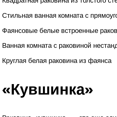
Квадратная раковина из толстого ст
Стильная ванная комната с прямоуг
Фаянсовые белые встроенные рако
Ванная комната с раковиной неста
Круглая белая раковина из фаянса
«Кувшинка»