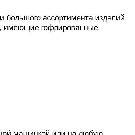
и большого ассортимента изделий
и, имеющие гофрированные
ьной машинкой или на любую