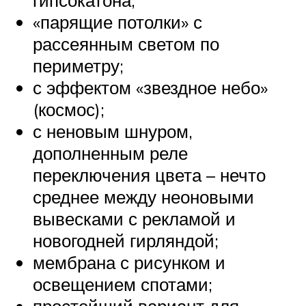
гипсокатона;
«парящие потолки» с
рассеянным светом по
периметру;
с эффектом «звездное небо»
(космос);
с неновым шнуром,
дополненным реле
переключения цвета – нечто
среднее между неоновыми
вывесками с рекламой и
новогодней гирляндой;
мембрана с рисунком и
освещением спотами;