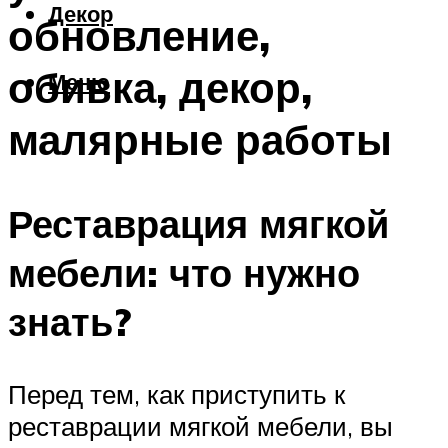
Декор
обновление,
обивка, декор,
Меню
малярные работы
Реставрация мягкой
мебели: что нужно
знать?
Перед тем, как приступить к
реставрации мягкой мебели, вы