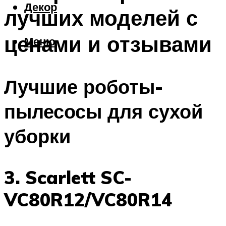
Декор
лучших моделей с
ценами и отзывами
Меню
Лучшие роботы-
пылесосы для сухой
уборки
3. Scarlett SC-
VC80R12/VC80R14