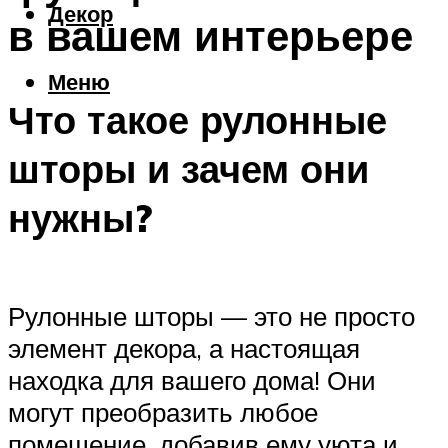
Декор
в вашем интерьере
Меню
Что такое рулонные
шторы и зачем они
нужны?
Рулонные шторы — это не просто
элемент декора, а настоящая
находка для вашего дома! Они
могут преобразить любое
помещение, добавив ему уюта и