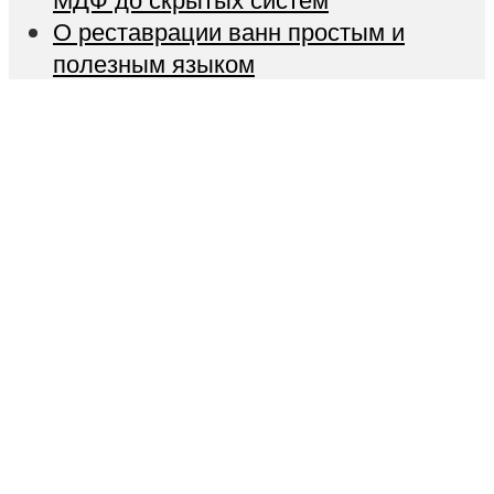
О реставрации ванн простым и
полезным языком