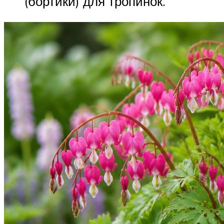
(бортики) для тропинок.