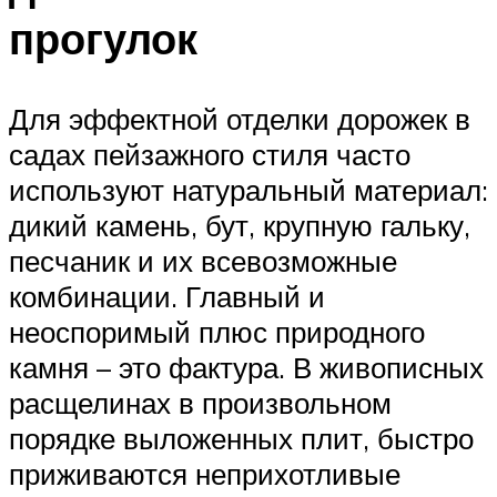
прогулок
Для эффектной отделки дорожек в
садах пейзажного стиля часто
используют натуральный материал:
дикий камень, бут, крупную гальку,
песчаник и их всевозможные
комбинации. Главный и
неоспоримый плюс природного
камня – это фактура. В живописных
расщелинах в произвольном
порядке выложенных плит, быстро
приживаются неприхотливые