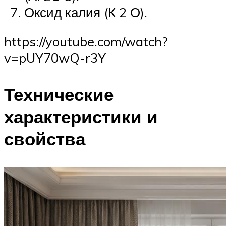
Оксид калия (К 2 О).
https://youtube.com/watch?
v=pUY70wQ-r3Y
Технические
характеристики и
свойства