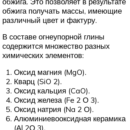
обжига. Это позволяет в результате
обжига получать массы, имеющие
различный цвет и фактуру.
В составе огнеупорной глины
содержится множество разных
химических элементов:
Оксид магния (MgO).
Кварц (SiO 2).
Оксид кальция (CaO).
Оксид железа (Fe 2 О 3).
Оксид натрия (Na 2 О).
Алюминиевооксидная керамика
(Аl 2О 3).