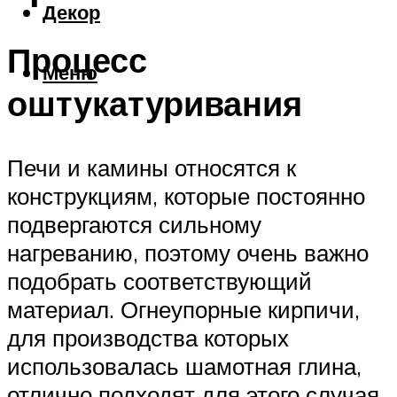
Декор
Процесс
Меню
оштукатуривания
Печи и камины относятся к
конструкциям, которые постоянно
подвергаются сильному
нагреванию, поэтому очень важно
подобрать соответствующий
материал. Огнеупорные кирпичи,
для производства которых
использовалась шамотная глина,
отлично подходят для этого случая