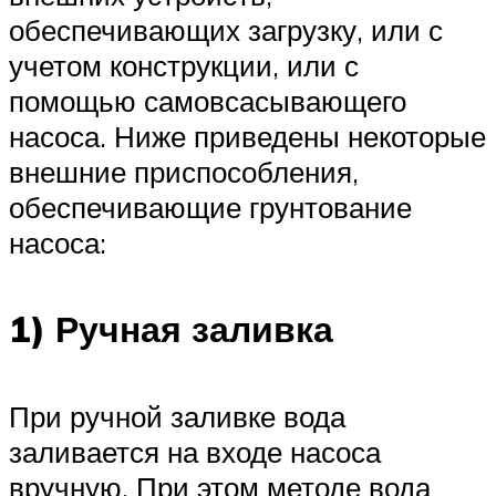
обеспечивающих загрузку, или с
учетом конструкции, или с
помощью самовсасывающего
насоса. Ниже приведены некоторые
внешние приспособления,
обеспечивающие грунтование
насоса:
1) Ручная заливка
При ручной заливке вода
заливается на входе насоса
вручную. При этом методе вода