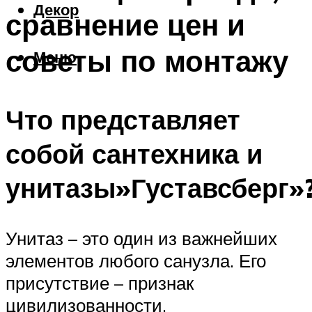
Декор
сравнение цен и
советы по монтажу
Меню
Что представляет
собой сантехника и
унитазы»Густавсберг»
Унитаз – это один из важнейших
элементов любого санузла. Его
присутствие – признак
цивилизованности.