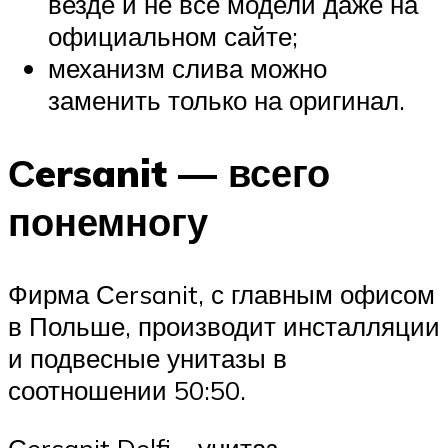
везде и не все модели даже на
официальном сайте;
механизм слива можно
заменить только на оригинал.
Сersanit — всего
понемногу
Фирма Сersanit, с главным офисом
в Польше, производит инсталляции
и подвесные унитазы в
соотношении 50:50.
Сersanit Delfi – унитаз