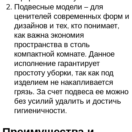
Подвесные модели – для
ценителей современных форм и
дизайнов и тех, кто понимает,
как важна экономия
пространства в столь
компактной комнате. Данное
исполнение гарантирует
простоту уборки, так как под
изделием не накапливается
грязь. За счет подвеса ее можно
без усилий удалить и достичь
гигиеничности.
Преимущества и