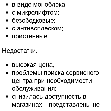
в виде моноблока;
с микролифтом;
безободковые;
с антивсплеском;
пристенные.
Недостатки:
высокая цена;
проблемы поиска сервисного
центра при необходимости
обслуживания;
снизилась доступность в
магазинах – представлены не